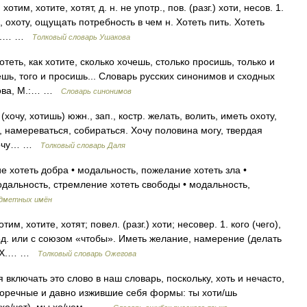
отим, хотите, хотят, д. н. не употр., пов. (разг.) хоти, несов. 1.
, охоту, ощущать потребность в чем н. Хотеть пить. Хотеть
ски.… …
Толковый словарь Ушакова
еть, как хотите, сколько хочешь, столько просишь, только и
чешь, того и просишь... Словарь русских синонимов и сходных
мова, М.:… …
Словарь синонимов
(хочу, хотишь) южн., зап., костр. желать, волить, иметь охоту,
, намереваться, собираться. Хочу половина могу, твердая
, хочу… …
Толковый словарь Даля
 хотеть добра • модальность, пожелание хотеть зла •
одальность, стремление хотеть свободы • модальность,
едметных имён
м, хотите, хотят; повел. (разг.) хоти; несовер. 1. кого (чего),
опред. или с союзом «чтобы». Иметь желание, намерение (делать
н. Х.… …
Толковый словарь Ожегова
включать это слово в наш словарь, поскольку, хоть и нечасто,
торечные и давно изжившие себя формы: ты хоти/шь