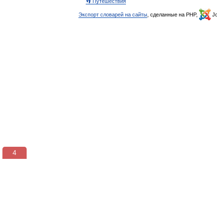
👣 Путешествия
Экспорт словарей на сайты
, сделанные на PHP,
Jo
3